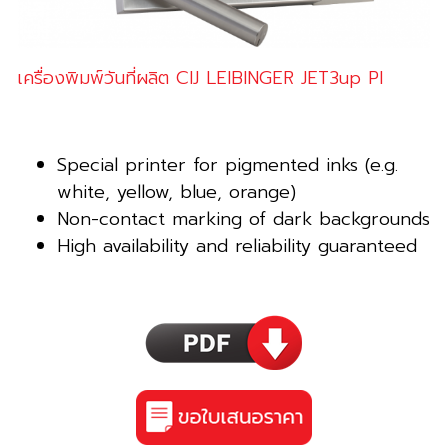
เครื่องพิมพ์วันที่ผลิต CIJ LEIBINGER JET3up PI
Special printer for pigmented inks (e.g.
white, yellow, blue, orange)
Non-contact marking of dark backgrounds
High availability and reliability guaranteed