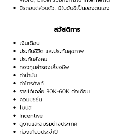
Word, Excel รวมทั้งการใช้ Internetได้
มีรถยนต์ส่วนตัว, มีใบขับขี่เป็นของตนเอง
สวัสดิการ
เงินเดือน
ประกันชีวิต และประกันสุขภาพ
ประกันสังคม
กองทุนสำรองเลี้ยงชีพ
ค่าน้ำมัน
ค่าโทรศัพท์
รายได้เฉลี่ย 30K-60K ต่อเดือน
คอมมิชชั่น
โบนัส
Incentive
ดูงานและอบรมต่างประเทศ
ท่องเที่ยวประจำปี